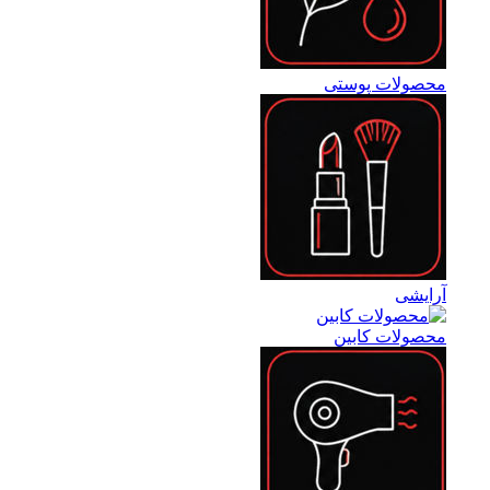
محصولات پوستی
آرایشی
محصولات کابین