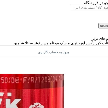
و در فروشگاه
های برتر
تاب
کوزارکس
اوردینری
ماسک مو
نامبوزین
تونر
سنتلا
شامپو
ورود به حساب کاربری