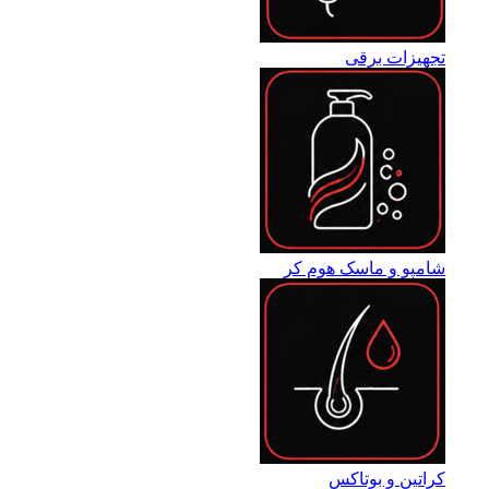
تجهیزات برقی
شامپو و ماسک هوم کر
کراتین و بوتاکس