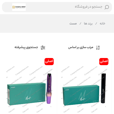
جستجو در فروشگاه
خانه
/
برند ها
/
مست
مرتب سازی بر اساس
جستجوی پیشرفته
اصلی
اصلی