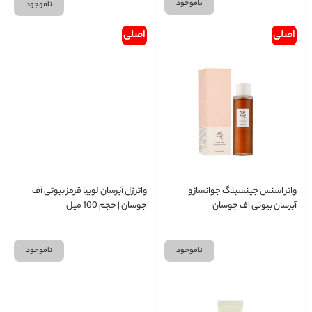
ناموجود
ناموجود
اصلی
اصلی
واتر اسنس جینسینگ جوانساز و
واتر ژل آبرسان لوبیا قرمز بیوتی آف
آبرسان بیوتی اف جوسان
جوسان | حجم 100 میل
ناموجود
ناموجود