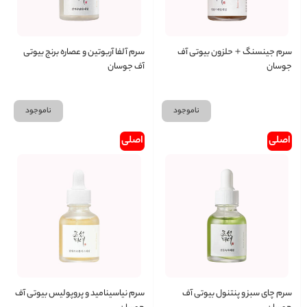
سرم جینسنگ＋حلزون بیوتی آف
سرم آلفا آربوتین و عصاره برنج بیوتی
جوسان
آف جوسان
ناموجود
ناموجود
اصلی
اصلی
سرم چای سبز و پنتنول بیوتی آف
سرم نیاسینامید و پروپولیس بیوتی آف