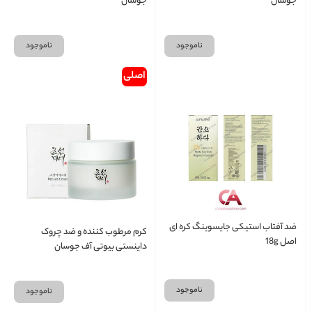
جوسان
جوسان
ناموجود
ناموجود
اصلی
ضد آفتاب استیکی جایسوینگ کره ای
کرم مرطوب کننده و ضد چروک
اصل 18g
داینستی بیوتی آف جوسان
ناموجود
ناموجود