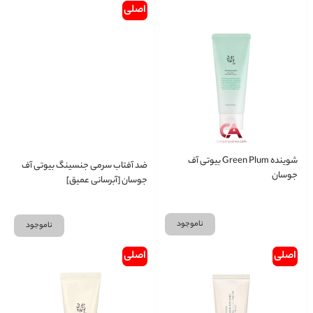
اصلی
شوینده Green Plum بیوتی آف
ضد آفتاب سرمی جنسینگ بیوتی آف
جوسان
جوسان [آبرسانی عمیق]
ناموجود
ناموجود
اصلی
اصلی