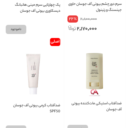
سرم دور چشم بیوتی آف جوسان حاوی
پک چهارتایی سرم مینی هانبانگ
جینسنگ و رتینول
دیسکاوری بیوتی آف جوسان
22
2,800,000
%
2,170,000
ناموجود
اصلی
ضدآفتاب استیکی مات‌کننده بیوتی
ضدآفتاب کرمی بیوتی آف جوسان
‌آف جوسان
SPF50