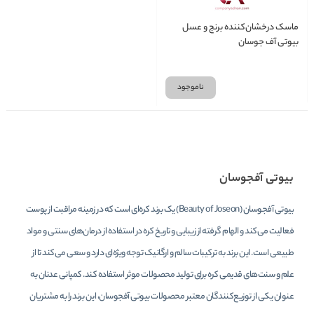
ماسک درخشان‌کننده برنج و عسل
بیوتی آف جوسان
ناموجود
بیوتی آفجوسان
بیوتی آفجوسان (Beauty of Joseon) یک برند کره‌ای است که در زمینه مراقبت از پوست
فعالیت می‌کند و الهام گرفته از زیبایی و تاریخ کره در استفاده از درمان‌های سنتی و مواد
طبیعی است. این برند به ترکیبات سالم و ارگانیک توجه ویژه‌ای دارد و سعی می‌کند تا از
علم و سنت‌های قدیمی کره برای تولید محصولات موثر استفاده کند. کمپانی عدنان به
عنوان یکی از توزیع‌کنندگان معتبر محصولات بیوتی آفجوسان، این برند را به مشتریان