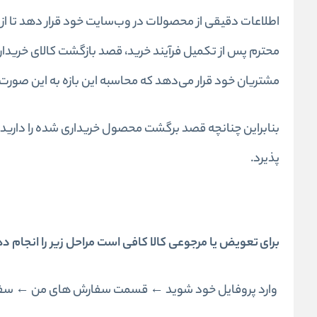
اطلاعات دقیقی از محصولات در وب‌سایت خود قرار دهد تا از 
مشتریان خود قرار می‌دهد که محاسبه این بازه به این صورت است: 7 روز از زمان تحویل کالا به مشتری تا اخذ محصول ارجاعی توسط فروشگاه ا
بنابراین چنانچه قصد برگشت محصول خریداری شده‌ را دارید،
پذیرد.
برای تعویض یا مرجوعی کالا کافی است مراحل زیر را انجام د
وارد پروفایل خود شوید ← قسمت سفارش های من ← سفارش