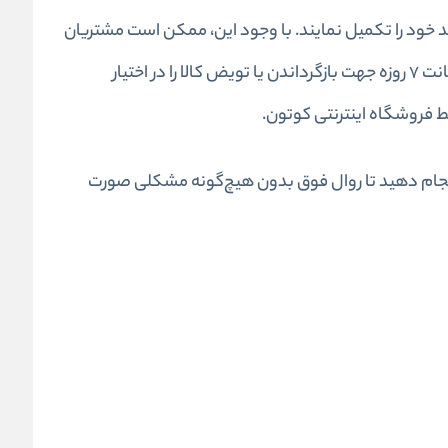
ید خود را تکمیل نمایند. با وجود این، ممکن است مشتریان
محترم پس از تکمیل فرآیند خرید، قصد بازگشت کالای خریداری شده را داشته باشند که در این راستا، مجموعه اینترنتی کوتون ضمانت 7 روزه جهت بازگرداندن یا تویض کالا را در اختیار
 انجام دهید تا روال فوق بدون هیچ‌گونه مشکلی صورت