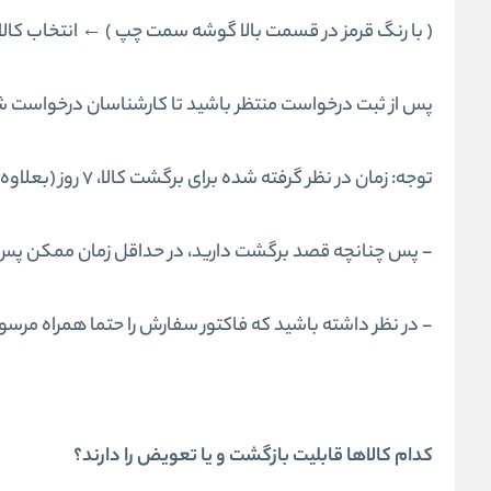
( با رنگ قرمز در قسمت بالا گوشه سمت چپ ) ← انتخاب کالا
پس از ثبت درخواست منتظر باشید تا کارشناسان درخواست شما را
توجه: زمان در نظر گرفته شده برای برگشت کالا، 7 روز (بعلاوه روزهای تعطیل) است.
- پس چنانچه قصد برگشت دارید، در حداقل زمان ممکن پس از
-
در نظر داشته باشید که فاکتور سفارش را حتما همراه مرسول
کدام کالاها قابلیت بازگشت و یا تعویض را دارند؟