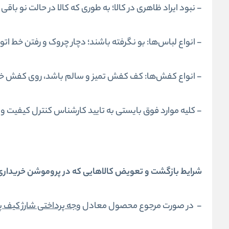
- نبود ایراد ظاهری در کالا؛ به طوری که کالا در حالت نو باقی
- انواع لباس‌ها: بو نگرفته باشند؛ دچار چروک و رفتن خط ا
- انواع کفش‌ها: کف کفش تمیز و سالم باشد، روی کفش خط
- کلیه موارد فوق بایستی به تایید کارشناس کنترل کیفیت و س
شرایط بازگشت و تعویض کالاهایی که در پروموشن خریداری 
- در صورت مرجوع محصول معادل
وجه پرداختی شارژ کیف 