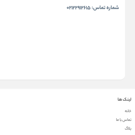
شماره تماس: 02122912615
لینک ها
خانه
تماس با ما
بلاگ