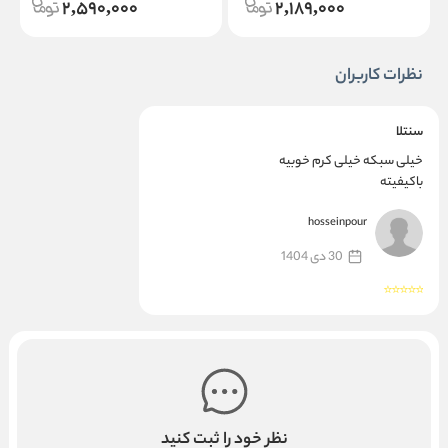
2,590,000
2,189,000
نظرات کاربران
سنتلا
خیلی سبکه خیلی کرم خوبیه
باکیفیته
hosseinpour
30 دی 1404
نظر خود را ثبت کنید