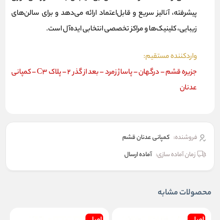
پیشرفته، آنالیز سریع و قابل‌اعتماد ارائه می‌دهد و برای سالن‌های
زیبایی، کلینیک‌ها و مراکز تخصصی انتخابی ایده‌آل است.
واردکننده مستقیم:
جزیره قشم – درگهان – پاساژ زمرد – بعد از گذر ۲ – پلاک C3 – کمپانی
عدنان
فروشنده:
کمپانی عدنان قشم
زمان آماده سازی:
آماده ارسال
محصولات مشابه