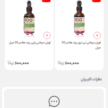
اویل درمانی تی تری برند هاندر 50
اویل درمانی پاپی برند هاندر 50 میل
ا
میل
(
600,000
600,000
نظرات کاربران