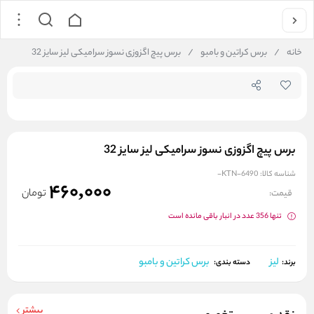
جستجو در فروشگاه
خانه
/
برس کراتین و بامبو
/
برس پیچ اگزوزی نسوز سرامیکی لیز سایز 32
برس پیچ اگزوزی نسوز سرامیکی لیز سایز 32
شناسه کالا:
KTN-6490-
460,000
تومان
قیمت:
تنها 356 عدد در انبار باقی مانده است
لیز
برس کراتین و بامبو
برند:
دسته بندی:
بیشتر